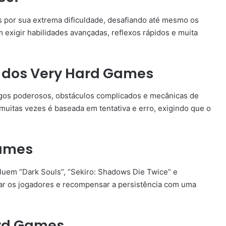
 por sua extrema dificuldade, desafiando até mesmo os
exigir habilidades avançadas, reflexos rápidos e muita
as dos Very Hard Games
gos poderosos, obstáculos complicados e mecânicas de
muitas vezes é baseada em tentativa e erro, exigindo que o
Games
uem “Dark Souls”, “Sekiro: Shadows Die Twice” e
ar os jogadores e recompensar a persistência com uma
ard Games