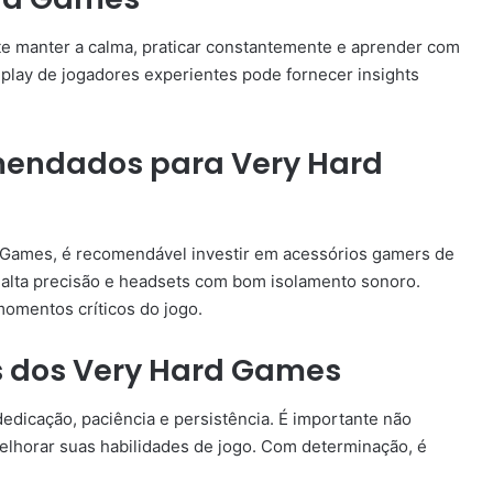
e manter a calma, praticar constantemente e aprender com
eplay de jogadores experientes pode fornecer insights
mendados para Very Hard
 Games, é recomendável investir em acessórios gamers de
alta precisão e headsets com bom isolamento sonoro.
omentos críticos do jogo.
s dos Very Hard Games
dicação, paciência e persistência. É importante não
melhorar suas habilidades de jogo. Com determinação, é