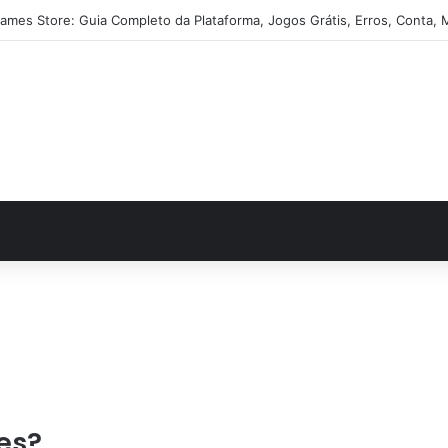
ames Store: Guia Completo da Plataforma, Jogos Grátis, Erros, Conta, 
s
es?