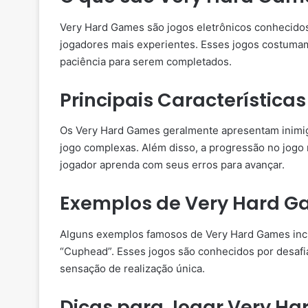
Very Hard Games são jogos eletrônicos conhecidos
jogadores mais experientes. Esses jogos costumam 
paciência para serem completados.
Principais Característic
Os Very Hard Games geralmente apresentam inimi
jogo complexas. Além disso, a progressão no jogo 
jogador aprenda com seus erros para avançar.
Exemplos de Very Hard 
Alguns exemplos famosos de Very Hard Games incl
“Cuphead”. Esses jogos são conhecidos por desafi
sensação de realização única.
Dicas para Jogar Very H