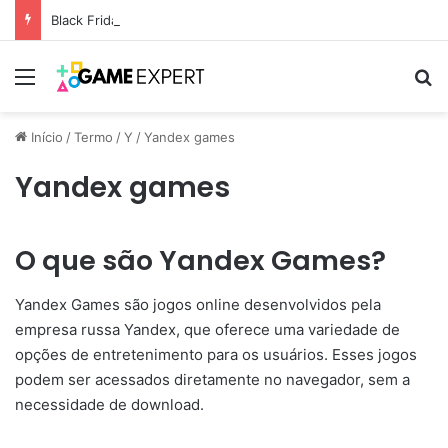
Black Friday: descontos incríveis em eletrônicos
Menu
Pr
Início
/
Termo
/
Y
/
Yandex games
Yandex games
O que são Yandex Games?
Yandex Games são jogos online desenvolvidos pela
empresa russa Yandex, que oferece uma variedade de
opções de entretenimento para os usuários. Esses jogos
podem ser acessados diretamente no navegador, sem a
necessidade de download.