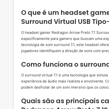
O que é um headset gamer
Surround Virtual USB Tipo
O headset gamer Redragon Arrow Preto 7.1 Surroun
especificamente para gamers que buscam uma expe
tecnologia de som surround 7.1, este headset ofer
jogadores identifiquem a direção de sons com prec
Como funciona o surround 
O surround virtual 7.1 é uma tecnologia que simul
experiência de áudio mais realista e envolvente. 
podem desfrutar de um som imersivo que os coloca
Quais são as principais c