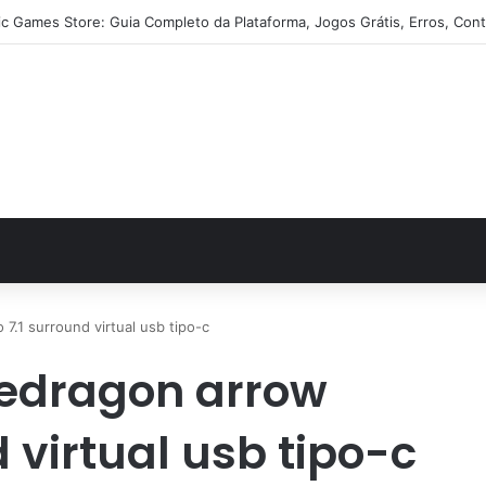
ic Games Store: Guia Completo da Plataforma, Jogos Grátis, Erros, Cont
7.1 surround virtual usb tipo-c
edragon arrow
d virtual usb tipo-c