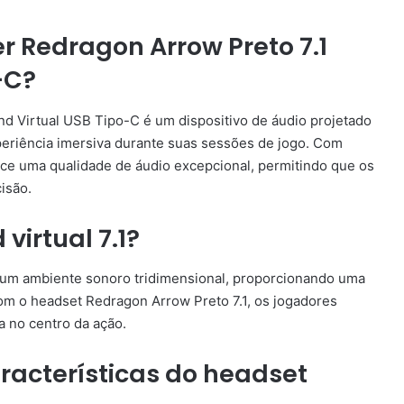
 Redragon Arrow Preto 7.1
-C?
d Virtual USB Tipo-C é um dispositivo de áudio projetado
riência imersiva durante suas sessões de jogo. Com
ece uma qualidade de áudio excepcional, permitindo que os
isão.
virtual 7.1?
a um ambiente sonoro tridimensional, proporcionando uma
Com o headset Redragon Arrow Preto 7.1, os jogadores
 no centro da ação.
aracterísticas do headset