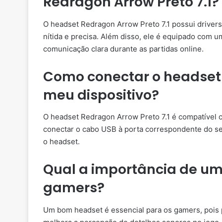
Redragon Arrow Preto 7.1?
O headset Redragon Arrow Preto 7.1 possui driver
nítida e precisa. Além disso, ele é equipado com um
comunicação clara durante as partidas online.
Como conectar o headset 
meu dispositivo?
O headset Redragon Arrow Preto 7.1 é compatível 
conectar o cabo USB à porta correspondente do se
o headset.
Qual a importância de u
gamers?
Um bom headset é essencial para os gamers, pois 