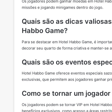
Os jogadores podem ganhar moedas em Hotel Habbo
missões e jogando minigames dentro do jogo.
Quais são as dicas valiosa
Habbo Game?
Para se destacar em Hotel Habbo Game, é important
decorar seu quarto de forma criativa e manter-se a
Quais são os eventos espe
Hotel Habbo Game oferece eventos especiais sazo
exclusivas, que permitem aos jogadores ganhar prê
Como se tornar um jogador
Os jogadores podem se tornar VIP em Hotel Habbo
benefícios exclusivos, como acesso a áreas restrita