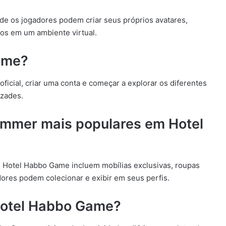
de os jogadores podem criar seus próprios avatares,
ios em um ambiente virtual.
ame?
ficial, criar uma conta e começar a explorar os diferentes
izades.
ammer mais populares em Hotel
Hotel Habbo Game incluem mobílias exclusivas, roupas
dores podem colecionar e exibir em seus perfis.
otel Habbo Game?