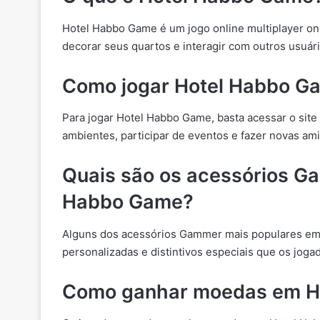
Hotel Habbo Game é um jogo online multiplayer on
decorar seus quartos e interagir com outros usuár
Como jogar Hotel Habbo G
Para jogar Hotel Habbo Game, basta acessar o site o
ambientes, participar de eventos e fazer novas am
Quais são os acessórios G
Habbo Game?
Alguns dos acessórios Gammer mais populares em 
personalizadas e distintivos especiais que os joga
Como ganhar moedas em H