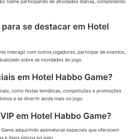
 Game participando de atividades diárias, completando
s para se destacar em Hotel
e interagir com outros jogadores, participar de eventos,
tualizado sobre as novidades do jogo.
ciais em Hotel Habbo Game?
nais, como festas temáticas, competições e promoções
mios e se divertir ainda mais no jogo.
 VIP em Hotel Habbo Game?
 Game adquirindo assinaturas especiais que oferecem
s e itens únicos no jogo.