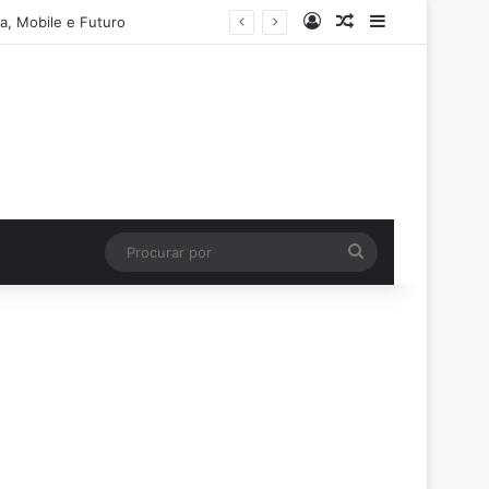
Entrar
Artigo aleatório
Barra Latera
a, Mobile e Futuro
Procurar
por