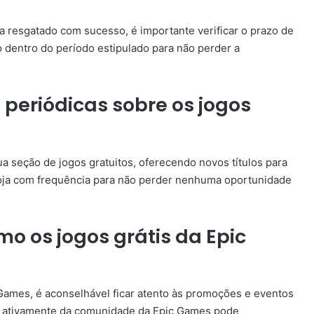
ja resgatado com sucesso, é importante verificar o prazo de
go dentro do período estipulado para não perder a
 periódicas sobre os jogos
a seção de jogos gratuitos, oferecendo novos títulos para
loja com frequência para não perder nenhuma oportunidade
o os jogos grátis da Epic
 Games, é aconselhável ficar atento às promoções e eventos
par ativamente da comunidade da Epic Games pode