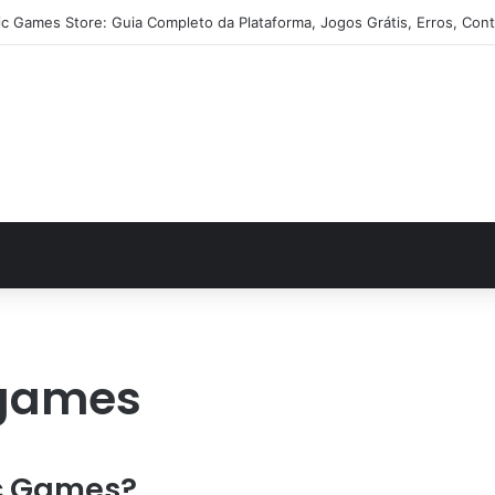
ic Games Store: Guia Completo da Plataforma, Jogos Grátis, Erros, Cont
 games
ic Games?