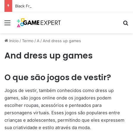
Black Friday: descontos incríveis em eletrônicos
Menu
Pr
Início
/
Termo
/
A
/
And dress up games
And dress up games
O que são jogos de vestir?
Jogos de vestir, também conhecidos como dress up
games, são jogos online onde os jogadores podem
escolher roupas, acessórios e penteados para
personagens virtuais. Esses jogos são populares entre
crianças e adolescentes, permitindo que eles expressem
sua criatividade e estilo através da moda.