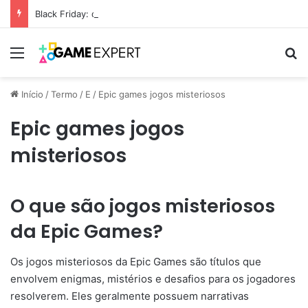
Black Friday: descontos incríveis em eletrônicos
Menu
Pr
Início
/
Termo
/
E
/
Epic games jogos misteriosos
Epic games jogos
misteriosos
O que são jogos misteriosos
da Epic Games?
Os jogos misteriosos da Epic Games são títulos que
envolvem enigmas, mistérios e desafios para os jogadores
resolverem. Eles geralmente possuem narrativas