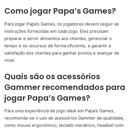
Como jogar Papa’s Games?
Para jogar Papa’s Games, os jogadores devem seguir as
instruções fornecidas em cada jogo. Eles precisam
preparar e servir alimentos aos clientes, gerenciar o
tempo e os recursos de forma eficiente, e garantir a
satisfação dos clientes para ganhar pontos e avançar de
nível.
Quais são os acessórios
Gammer recomendados para
jogar Papa’s Games?
Para uma experiência de jogo ideal em Papa’s Games,
recomenda-se o uso de acessórios Gammer de qualidade,
como mouse ergonômico, teclado mecânico, headset com