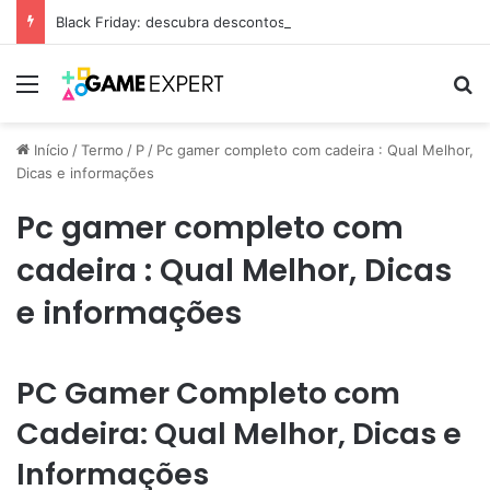
Black Friday: descubra descontos secretos
Menu
Pr
Início
/
Termo
/
P
/
Pc gamer completo com cadeira : Qual Melhor,
Dicas e informações
Pc gamer completo com
cadeira : Qual Melhor, Dicas
e informações
PC Gamer Completo com
Cadeira: Qual Melhor, Dicas e
Informações