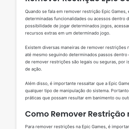
Quando se fala em remover restrição Epic Games,
determinadas funcionalidades ou acessos dentro da
possibilidade de jogar determinados jogos, acess
recursos extras em um determinado jogo.
Existem diversas maneiras de remover restrições n
até mesmo seguindo determinados passos dentro do
de remover restrições são legais ou seguras, por is
de ação.
Além disso, é importante ressaltar que a Epic Game
qualquer tipo de manipulação do sistema. Portanto,
práticas que possam resultar em banimento ou out
Como Remover Restrição 
Para remover restrições na Epic Games, é important