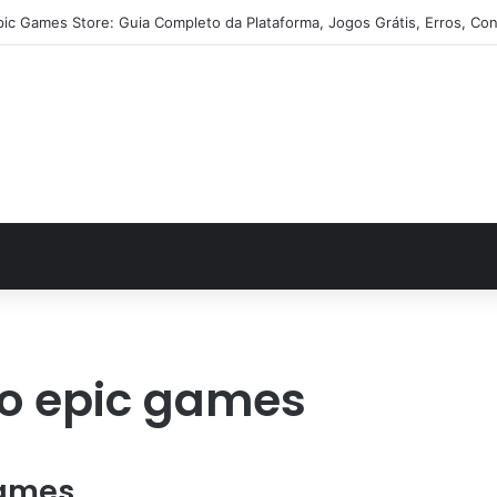
pic Games Store: Guia Completo da Plataforma, Jogos Grátis, Erros, Con
ão epic games
Games