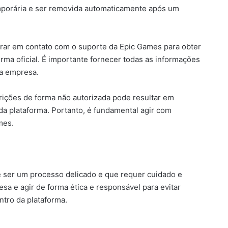
emporária e ser removida automaticamente após um
trar em contato com o suporte da Epic Games para obter
orma oficial. É importante fornecer todas as informações
da empresa.
trições de forma não autorizada pode resultar em
 plataforma. Portanto, é fundamental agir com
mes.
 ser um processo delicado e que requer cuidado e
esa e agir de forma ética e responsável para evitar
ntro da plataforma.