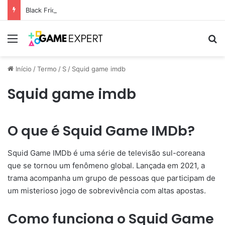
Black Friday: descontos incríveis em eletrônicos
Menu
Pr
Início
/
Termo
/
S
/
Squid game imdb
Squid game imdb
O que é Squid Game IMDb?
Squid Game IMDb é uma série de televisão sul-coreana
que se tornou um fenômeno global. Lançada em 2021, a
trama acompanha um grupo de pessoas que participam de
um misterioso jogo de sobrevivência com altas apostas.
Como funciona o Squid Game