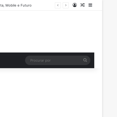
Entrar
Artigo aleatório
Barra Latera
ta, Mobile e Futuro
Procurar
por