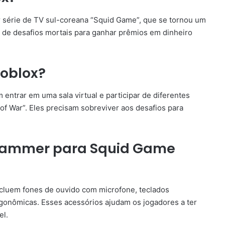
 série de TV sul-coreana “Squid Game”, que se tornou um
 de desafios mortais para ganhar prêmios em dinheiro
oblox?
entrar em uma sala virtual e participar de diferentes
 of War”. Eles precisam sobreviver aos desafios para
 Gammer para Squid Game
luem fones de ouvido com microfone, teclados
gonômicas. Esses acessórios ajudam os jogadores a ter
el.