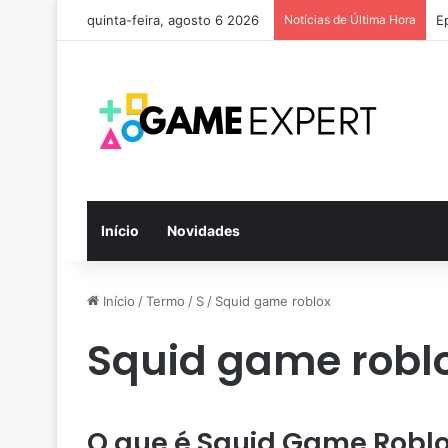
quinta-feira, agosto 6 2026
Notícias de Última Hora
E
Início
Novidades
Início
/
Termo
/
S
/
Squid game roblox
Squid game robl
O que é Squid Game Robl