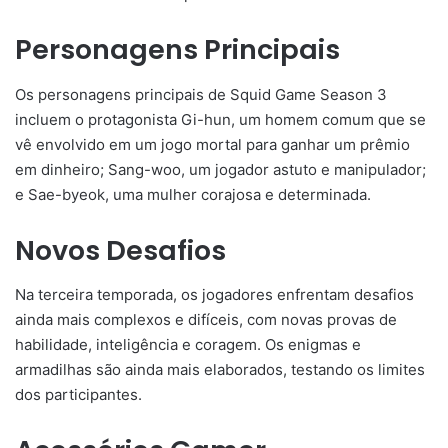
Personagens Principais
Os personagens principais de Squid Game Season 3
incluem o protagonista Gi-hun, um homem comum que se
vê envolvido em um jogo mortal para ganhar um prêmio
em dinheiro; Sang-woo, um jogador astuto e manipulador;
e Sae-byeok, uma mulher corajosa e determinada.
Novos Desafios
Na terceira temporada, os jogadores enfrentam desafios
ainda mais complexos e difíceis, com novas provas de
habilidade, inteligência e coragem. Os enigmas e
armadilhas são ainda mais elaborados, testando os limites
dos participantes.