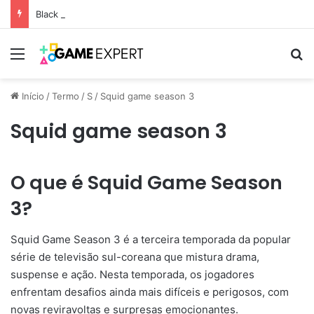
Black Friday: descontos incríveis em eletrônicos
Menu
Pr
Início
/
Termo
/
S
/
Squid game season 3
Squid game season 3
O que é Squid Game Season
3?
Squid Game Season 3 é a terceira temporada da popular
série de televisão sul-coreana que mistura drama,
suspense e ação. Nesta temporada, os jogadores
enfrentam desafios ainda mais difíceis e perigosos, com
novas reviravoltas e surpresas emocionantes.