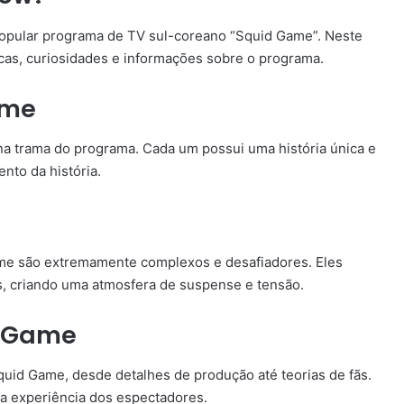
opular programa de TV sul-coreano “Squid Game”. Neste
ticas, curiosidades e informações sobre o programa.
ame
 trama do programa. Cada um possui uma história única e
to da história.
me são extremamente complexos e desafiadores. Eles
es, criando uma atmosfera de suspense e tensão.
d Game
quid Game, desde detalhes de produção até teorias de fãs.
 a experiência dos espectadores.