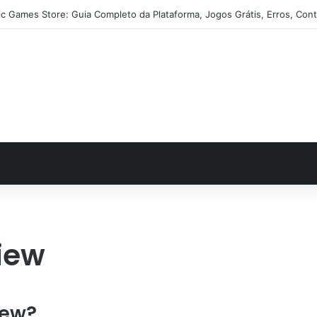
ic Games Store: Guia Completo da Plataforma, Jogos Grátis, Erros, Cont
iew
iew?