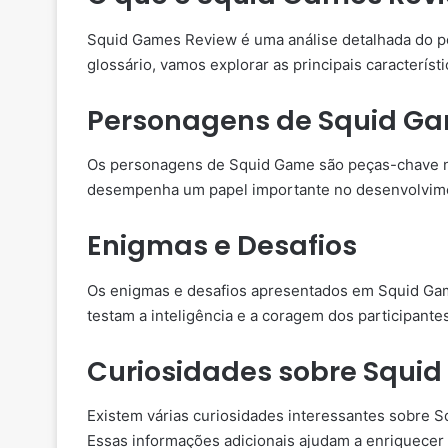
Squid Games Review é uma análise detalhada do p
glossário, vamos explorar as principais caracterís
Personagens de Squid G
Os personagens de Squid Game são peças-chave na
desempenha um papel importante no desenvolvimen
Enigmas e Desafios
Os enigmas e desafios apresentados em Squid Ga
testam a inteligência e a coragem dos participant
Curiosidades sobre Squi
Existem várias curiosidades interessantes sobre S
Essas informações adicionais ajudam a enriquecer