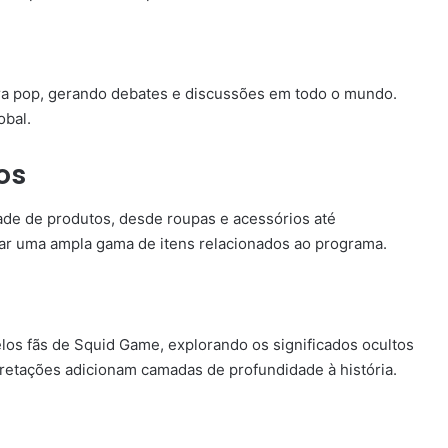
ura pop, gerando debates e discussões em todo o mundo.
obal.
os
de de produtos, desde roupas e acessórios até
ar uma ampla gama de itens relacionados ao programa.
elos fãs de Squid Game, explorando os significados ocultos
pretações adicionam camadas de profundidade à história.