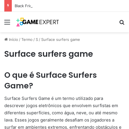
Black Friday: descontos incríveis em eletrônicos
Menu
Pr
Início
/
Termo
/
S
/
Surface surfers game
Surface surfers game
O que é Surface Surfers
Game?
Surface Surfers Game é um termo utilizado para
descrever jogos eletrônicos que envolvem surfistas em
diferentes superfícies, como água, neve, ou até mesmo
lava. Esses jogos geralmente desafiam os jogadores a
surfar em ambientes extremos, enfrentando obstáculos e