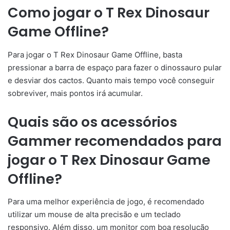
Como jogar o T Rex Dinosaur
Game Offline?
Para jogar o T Rex Dinosaur Game Offline, basta
pressionar a barra de espaço para fazer o dinossauro pular
e desviar dos cactos. Quanto mais tempo você conseguir
sobreviver, mais pontos irá acumular.
Quais são os acessórios
Gammer recomendados para
jogar o T Rex Dinosaur Game
Offline?
Para uma melhor experiência de jogo, é recomendado
utilizar um mouse de alta precisão e um teclado
responsivo. Além disso, um monitor com boa resolução