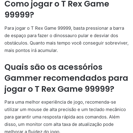
Como jogar o T Rex Game
99999?
Para jogar o T Rex Game 99999, basta pressionar a barra
de espaço para fazer o dinossauro pular e desviar dos
obstáculos. Quanto mais tempo você conseguir sobreviver,
mais pontos irá acumular.
Quais são os acessórios
Gammer recomendados para
jogar o T Rex Game 99999?
Para uma melhor experiência de jogo, recomenda-se
utilizar um mouse de alta precisão e um teclado mecânico
para garantir uma resposta rápida aos comandos. Além
disso, um monitor com alta taxa de atualização pode
melhorar a fluidez do jogo.