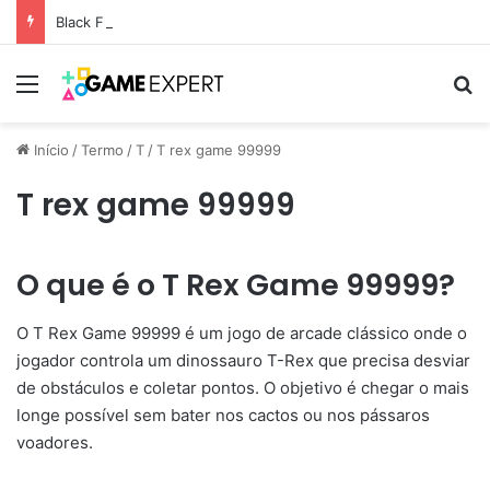
Black Friday: descontos incríveis em eletrônicos
Menu
Pr
Início
/
Termo
/
T
/
T rex game 99999
T rex game 99999
O que é o T Rex Game 99999?
O T Rex Game 99999 é um jogo de arcade clássico onde o
jogador controla um dinossauro T-Rex que precisa desviar
de obstáculos e coletar pontos. O objetivo é chegar o mais
longe possível sem bater nos cactos ou nos pássaros
voadores.