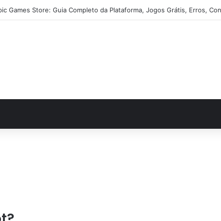
pic Games Store: Guia Completo da Plataforma, Jogos Grátis, Erros, Con
t?