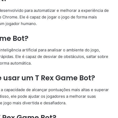
senvolvido para automatizar e melhorar a experiência de
 Chrome. Ele é capaz de jogar o jogo de forma mais
e um jogador humano.
ame Bot?
teligência artificial para analisar o ambiente do jogo,
pidas. Ele é capaz de desviar de obstáculos, saltar sobre
forma automática.
e usar um T Rex Game Bot?
 a capacidade de alcançar pontuações mais altas e superar
disso, ele pode ajudar os jogadores a melhorar suas
e jogo mais divertida e desafiadora.
T Rex Game Bot?