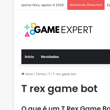
quinta-feira, agosto 6 2026
Notícias de Última Hora
E
Início
Novidades
Início
/
Termo
/
T
/
T rex game bot
T rex game bot
O que é um T Rex Game Bo