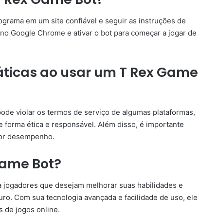
ograma em um site confiável e seguir as instruções de
o no Google Chrome e ativar o bot para começar a jogar de
áticas ao usar um T Rex Game
ode violar os termos de serviço de algumas plataformas,
 forma ética e responsável. Além disso, é importante
hor desempenho.
Game Bot?
 jogadores que desejam melhorar suas habilidades e
uro. Com sua tecnologia avançada e facilidade de uso, ele
s de jogos online.