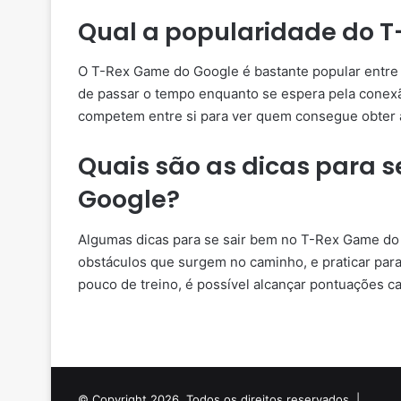
Qual a popularidade do 
O T-Rex Game do Google é bastante popular entre 
de passar o tempo enquanto se espera pela conexã
competem entre si para ver quem consegue obter 
Quais são as dicas para 
Google?
Algumas dicas para se sair bem no T-Rex Game do 
obstáculos que surgem no caminho, e praticar par
pouco de treino, é possível alcançar pontuações ca
© Copyright 2026, Todos os direitos reservados |