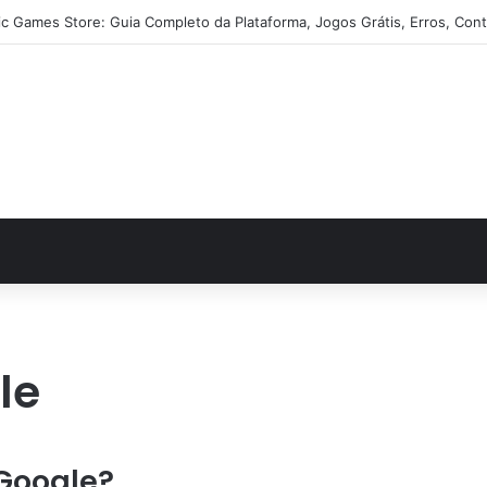
ic Games Store: Guia Completo da Plataforma, Jogos Grátis, Erros, Cont
le
Google?