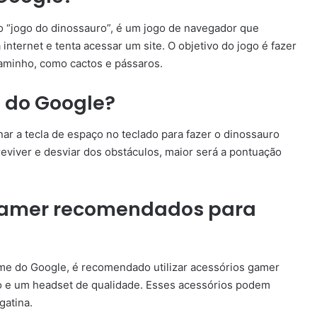
“jogo do dinossauro”, é um jogo de navegador que
nternet e tenta acessar um site. O objetivo do jogo é fazer
aminho, como cactos e pássaros.
 do Google?
ar a tecla de espaço no teclado para fazer o dinossauro
eviver e desviar dos obstáculos, maior será a pontuação
 gamer recomendados para
me do Google, é recomendado utilizar acessórios gamer
e um headset de qualidade. Esses acessórios podem
gatina.