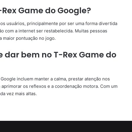
T-Rex Game do Google?
os usuários, principalmente por ser uma forma divertida
o com a internet ser restabelecida. Muitas pessoas
a maior pontuação no jogo.
se dar bem no T-Rex Game do
Google incluem manter a calma, prestar atenção nos
a aprimorar os reflexos e a coordenação motora. Com um
da vez mais altas.