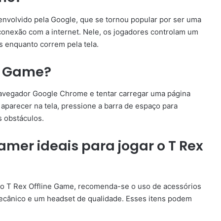
nvolvido pela Google, que se tornou popular por ser uma
conexão com a internet. Nele, os jogadores controlam um
s enquanto correm pela tela.
ne Game?
 navegador Google Chrome e tentar carregar uma página
parecer na tela, pressione a barra de espaço para
s obstáculos.
amer ideais para jogar o T Rex
r o T Rex Offline Game, recomenda-se o uso de acessórios
ânico e um headset de qualidade. Esses itens podem