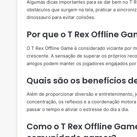
Algumas dicas importantes para se dar bem no T R
obstáculos que surgem na tela, praticar a sincroni
dinossauro para evitar colisões.
Por que o T Rex Offline Ga
O T Rex Offline Game é considerado viciante por m
crescente. A sensação de superar os próprios reco
amigos podem manter os jogadores engajados por h
Quais são os benefícios de
Além de proporcionar diversão e entretenimento, j
concentração, os reflexos e a coordenação motor
passar o tempo e aliviar o estresse do dia a dia.
Como o T Rex Offline Game