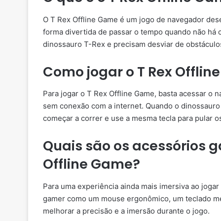
O T Rex Offline Game é um jogo de navegador dese
forma divertida de passar o tempo quando não há 
dinossauro T-Rex e precisam desviar de obstáculo
Como jogar o T Rex Offli
Para jogar o T Rex Offline Game, basta acessar o
sem conexão com a internet. Quando o dinossauro a
começar a correr e use a mesma tecla para pular o
Quais são os acessórios g
Offline Game?
Para uma experiência ainda mais imersiva ao joga
gamer como um mouse ergonômico, um teclado mec
melhorar a precisão e a imersão durante o jogo.