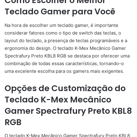
Como Escolher o Melhor
Teclado Gamer para Você
Na hora de escolher um teclado gamer, é importante
considerar fatores como o tipo de switch das teclas, o
layout do teclado, a presença de teclas programáveis e a
ergonomia do design. O teclado K-Mex Mecânico Gamer
Spectrafury Preto KBL8 RGB se destaca por oferecer uma
combinação de todas essas características, tornando-o
uma excelente escolha para os gamers mais exigentes.
Opções de Customização do
Teclado K-Mex Mecânico
Gamer Spectrafury Preto KBL8
RGB
O teclado K-Mex Mecânico Gamer Spectrafury Preto KBL8