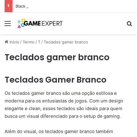
Black Friday: descontos incríveis em eletrônicos
Menu
Pr
Início
/
Termo
/
T
/
Teclados gamer branco
Teclados gamer branco
Teclados Gamer Branco
Os teclados gamer branco são uma opção estilosa e
moderna para os entusiastas de jogos. Com um design
elegante e clean, esses teclados são ideais para quem
busca um visual diferenciado para o setup de gaming.
Além do visual, os teclados gamer branco também