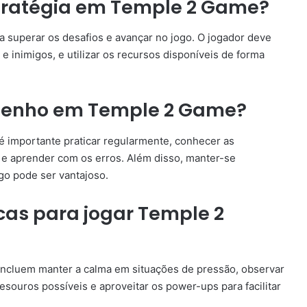
stratégia em Temple 2 Game?
 superar os desafios e avançar no jogo. O jogador deve
e inimigos, e utilizar os recursos disponíveis de forma
enho em Temple 2 Game?
importante praticar regularmente, conhecer as
s e aprender com os erros. Além disso, manter-se
go pode ser vantajoso.
icas para jogar Temple 2
incluem manter a calma em situações de pressão, observar
esouros possíveis e aproveitar os power-ups para facilitar