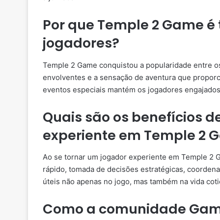
Por que Temple 2 Game é 
jogadores?
Temple 2 Game conquistou a popularidade entre os 
envolventes e a sensação de aventura que proporci
eventos especiais mantém os jogadores engajados
Quais são os benefícios d
experiente em Temple 2 
Ao se tornar um jogador experiente em Temple 2 G
rápido, tomada de decisões estratégicas, coordena
úteis não apenas no jogo, mas também na vida coti
Como a comunidade Gamm