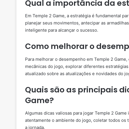
Qual a importância da e
Em Temple 2 Game, a estratégia é fundamental para
planejar seus movimentos, antecipar as armadilhas 
inteligente para alcançar o sucesso.
Como melhorar o desemp
Para melhorar o desempenho em Temple 2 Game, é 
mecânicas do jogo, explorar diferentes estratégia
atualizado sobre as atualizações e novidades do jo
Quais são as principais d
Game?
Algumas dicas valiosas para jogar Temple 2 Game 
atentamente o ambiente do jogo, coletar todos os t
a jornada.