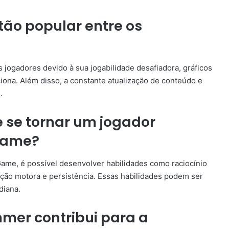
tão popular entre os
jogadores devido à sua jogabilidade desafiadora, gráficos
ona. Além disso, a constante atualização de conteúdo e
.
e se tornar um jogador
Game?
ame, é possível desenvolver habilidades como raciocínio
ção motora e persistência. Essas habilidades podem ser
diana.
er contribui para a