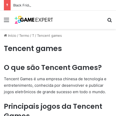
Black Friday: descontos incríveis em eletrônicos
Menu
Pr
Início
/
Termo
/
T
/
Tencent games
Tencent games
O que são Tencent Games?
Tencent Games é uma empresa chinesa de tecnologia e
entretenimento, conhecida por desenvolver e publicar
jogos eletrônicos de grande sucesso em todo o mundo.
Principais jogos da Tencent
Games