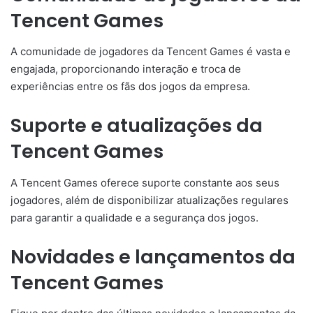
Tencent Games
A comunidade de jogadores da Tencent Games é vasta e
engajada, proporcionando interação e troca de
experiências entre os fãs dos jogos da empresa.
Suporte e atualizações da
Tencent Games
A Tencent Games oferece suporte constante aos seus
jogadores, além de disponibilizar atualizações regulares
para garantir a qualidade e a segurança dos jogos.
Novidades e lançamentos da
Tencent Games