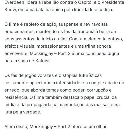
Everdeen lidera a rebelião contra o Capitol e o Presidente
Snow, em uma batalha épica pela liberdade e justiça.
O filme é repleto de ação, suspense e reviravoltas
emocionantes, mantendo os fãs da franquia à beira de
seus assentos do início ao fim. Com um elenco talentoso,
efeitos visuais impressionantes e uma trilha sonora
envolvente, Mockingjay – Part 2 é uma conclusão digna
para a saga de Katniss.
Os fãs de jogos vorazes e distopias futurísticas
certamente apreciarão a intensidade e a complexidade do
enredo, que aborda temas como poder, corrupção e
resistência. O filme também destaca o papel crucial da
mídia e da propaganda na manipulação das massas e na
luta pela verdade.
Além disso, Mockingjay – Part 2 oferece um olhar