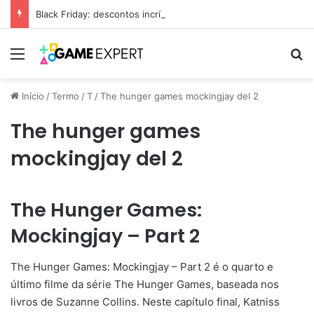
Black Friday: descontos incríveis em eletrônicos
Menu
Pr
Início
/
Termo
/
T
/
The hunger games mockingjay del 2
The hunger games
mockingjay del 2
The Hunger Games:
Mockingjay – Part 2
The Hunger Games: Mockingjay – Part 2 é o quarto e
último filme da série The Hunger Games, baseada nos
livros de Suzanne Collins. Neste capítulo final, Katniss