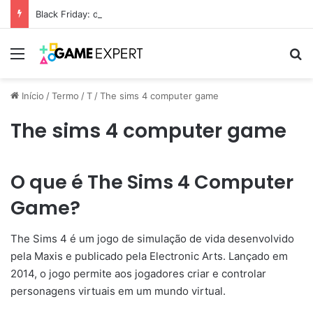
Black Friday: descontos incríveis em eletrônicos
Menu
Pr
Início
/
Termo
/
T
/
The sims 4 computer game
The sims 4 computer game
O que é The Sims 4 Computer
Game?
The Sims 4 é um jogo de simulação de vida desenvolvido
pela Maxis e publicado pela Electronic Arts. Lançado em
2014, o jogo permite aos jogadores criar e controlar
personagens virtuais em um mundo virtual.