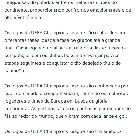
League são disputados entre os melhores clubes do
continente, proporcionando confrontos emocionantes e de
alto nível técnico.
Os jogos da UEFA Champions League são realizados em
diferentes fases, desde a fase de grupos até a grande
final. Cada jogo é crucial para a trajetória das equipes na
competição, com os clubes buscando avançar para as
etapas seguintes e conquistar o tão desejado título de
campeão.
Os jogos da UEFA Champions League são conhecidos por
sua intensidade e competitividade, reunindo os melhores
jogadores e times da Europa em busca da glória
continental. As partidas são acompanhadas por milhões de
fãs ao redor do mundo, que vibram com cada lance e gol.
Os jogos da UEFA Champions League são transmitidos