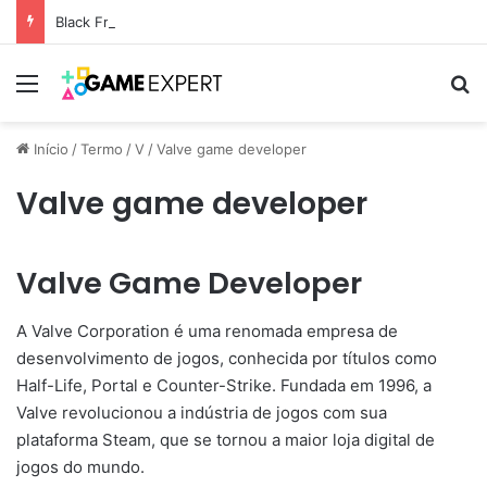
Black Friday: descontos incríveis em eletrônicos
Menu
Pr
Início
/
Termo
/
V
/
Valve game developer
Valve game developer
Valve Game Developer
A Valve Corporation é uma renomada empresa de
desenvolvimento de jogos, conhecida por títulos como
Half-Life, Portal e Counter-Strike. Fundada em 1996, a
Valve revolucionou a indústria de jogos com sua
plataforma Steam, que se tornou a maior loja digital de
jogos do mundo.