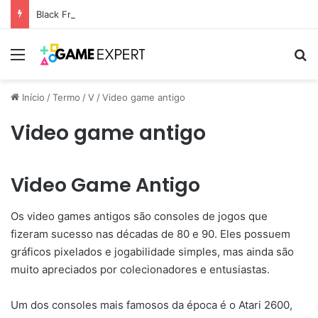
Black Friday: descontos incríveis em eletrônicos
Menu
Pr
Início
/
Termo
/
V
/
Video game antigo
Video game antigo
Video Game Antigo
Os video games antigos são consoles de jogos que
fizeram sucesso nas décadas de 80 e 90. Eles possuem
gráficos pixelados e jogabilidade simples, mas ainda são
muito apreciados por colecionadores e entusiastas.
Um dos consoles mais famosos da época é o Atari 2600,