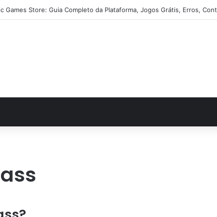
ic Games Store: Guia Completo da Plataforma, Jogos Grátis, Erros, Cont
pass
ass?