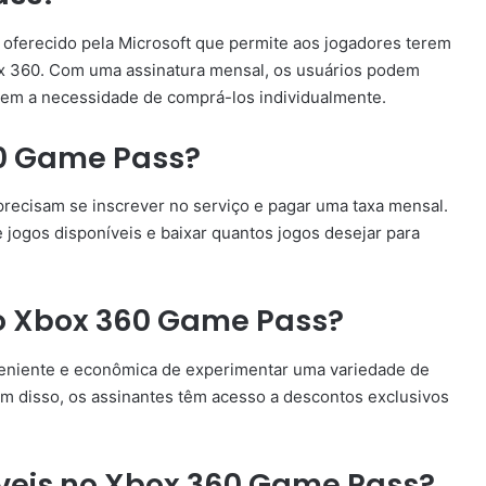
oferecido pela Microsoft que permite aos jogadores terem
box 360. Com uma assinatura mensal, os usuários podem
 sem a necessidade de comprá-los individualmente.
0 Game Pass?
precisam se inscrever no serviço e pagar uma taxa mensal.
e jogos disponíveis e baixar quantos jogos desejar para
do Xbox 360 Game Pass?
niente e econômica de experimentar uma variedade de
ém disso, os assinantes têm acesso a descontos exclusivos
íveis no Xbox 360 Game Pass?