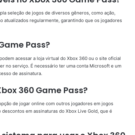
pla seleção de jogos de diversos gêneros, como ação,
são atualizados regularmente, garantindo que os jogadores
 Game Pass?
dem acessar a loja virtual do Xbox 360 ou o site oficial
ver no serviço. É necessário ter uma conta Microsoft e um
esso de assinatura.
 Xbox 360 Game Pass?
pção de jogar online com outros jogadores em jogos
e descontos em assinaturas do Xbox Live Gold, que é