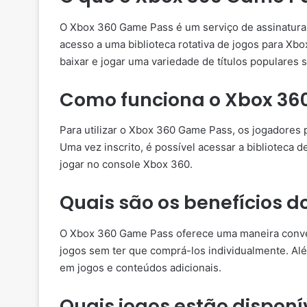
O Xbox 360 Game Pass é um serviço de assinatura 
acesso a uma biblioteca rotativa de jogos para X
baixar e jogar uma variedade de títulos populares
Como funciona o Xbox 36
Para utilizar o Xbox 360 Game Pass, os jogadores 
Uma vez inscrito, é possível acessar a biblioteca d
jogar no console Xbox 360.
Quais são os benefícios 
O Xbox 360 Game Pass oferece uma maneira conve
jogos sem ter que comprá-los individualmente. Al
em jogos e conteúdos adicionais.
Quais jogos estão dispon