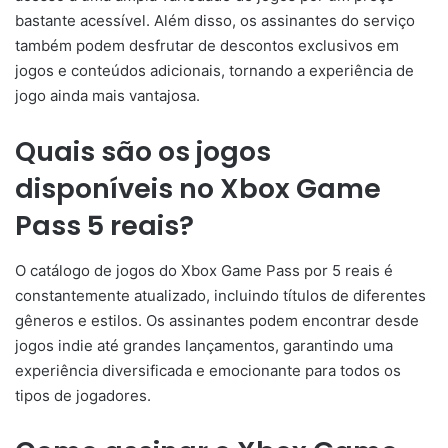
bastante acessível. Além disso, os assinantes do serviço
também podem desfrutar de descontos exclusivos em
jogos e conteúdos adicionais, tornando a experiência de
jogo ainda mais vantajosa.
Quais são os jogos
disponíveis no Xbox Game
Pass 5 reais?
O catálogo de jogos do Xbox Game Pass por 5 reais é
constantemente atualizado, incluindo títulos de diferentes
gêneros e estilos. Os assinantes podem encontrar desde
jogos indie até grandes lançamentos, garantindo uma
experiência diversificada e emocionante para todos os
tipos de jogadores.