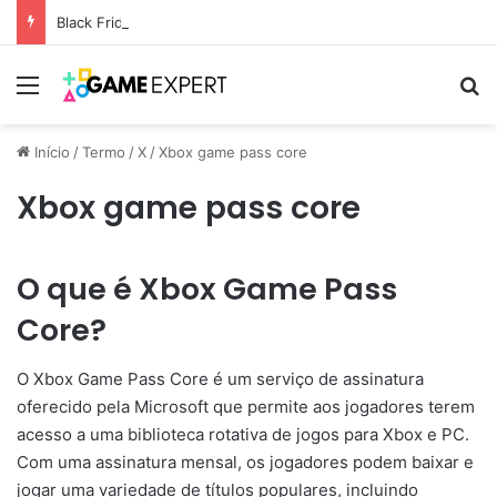
Black Friday: descontos incríveis em eletrônicos
Menu
Pr
Início
/
Termo
/
X
/
Xbox game pass core
Xbox game pass core
O que é Xbox Game Pass
Core?
O Xbox Game Pass Core é um serviço de assinatura
oferecido pela Microsoft que permite aos jogadores terem
acesso a uma biblioteca rotativa de jogos para Xbox e PC.
Com uma assinatura mensal, os jogadores podem baixar e
jogar uma variedade de títulos populares, incluindo