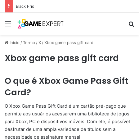
Black Friday: descontos incríveis em eletrônicos
Menu
Pr
Início
/
Termo
/
X
/
Xbox game pass gift card
Xbox game pass gift card
O que é Xbox Game Pass Gift
Card?
O Xbox Game Pass Gift Card é um cartão pré-pago que
permite aos usuários acessarem uma biblioteca de jogos
para Xbox, PC e dispositivos móveis. Com ele, é possível
desfrutar de uma ampla variedade de títulos sem a
necessidade de assinatura mensal.