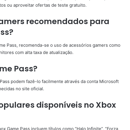
os ou aproveitar ofertas de teste gratuito.
 gamers recomendados para
ss?
Game Pass, recomenda-se o uso de acessórios gamers como
itores com alta taxa de atualização.
ame Pass?
ass podem fazê-lo facilmente através da conta Microsoft
cidas no site oficial.
opulares disponíveis no Xbox
ox Game Pass incluem títulos como “Halo Infinite”, “Forza