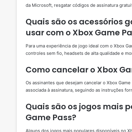
da Microsoft, resgatar códigos de assinatura gratuit
Quais são os acessórios
usar com o Xbox Game Pa
Para uma experiência de jogo ideal com o Xbox 
controles sem fio, headsets de alta qualidade e mon
Como cancelar o Xbox G
Os assinantes que desejam cancelar o Xbox Game P
associada à assinatura, seguindo as instruções forne
Quais são os jogos mais p
Game Pass?
Alguns dos jogos mais populares disponíveis no Xb