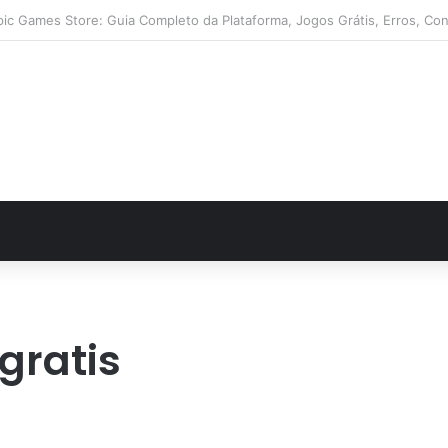
lack Friday: descontos incríveis em eletrônicos
gratis