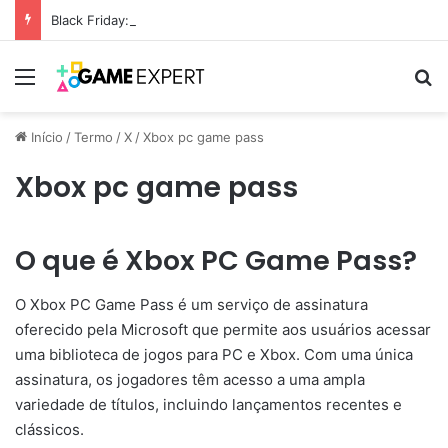
Black Friday: descontos incríveis em eletrônicos
Menu
Pr
Início
/
Termo
/
X
/
Xbox pc game pass
Xbox pc game pass
O que é Xbox PC Game Pass?
O Xbox PC Game Pass é um serviço de assinatura
oferecido pela Microsoft que permite aos usuários acessar
uma biblioteca de jogos para PC e Xbox. Com uma única
assinatura, os jogadores têm acesso a uma ampla
variedade de títulos, incluindo lançamentos recentes e
clássicos.