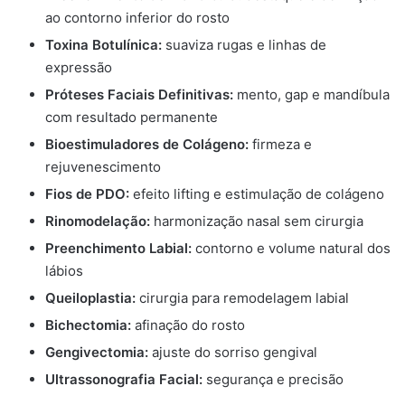
ao contorno inferior do rosto
Toxina Botulínica:
suaviza rugas e linhas de
expressão
Próteses Faciais Definitivas:
mento, gap e mandíbula
com resultado permanente
Bioestimuladores de Colágeno:
firmeza e
rejuvenescimento
Fios de PDO:
efeito lifting e estimulação de colágeno
Rinomodelação:
harmonização nasal sem cirurgia
Preenchimento Labial:
contorno e volume natural dos
lábios
Queiloplastia:
cirurgia para remodelagem labial
Bichectomia:
afinação do rosto
Gengivectomia:
ajuste do sorriso gengival
Ultrassonografia Facial:
segurança e precisão