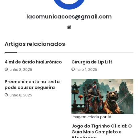
lacomunicacoes@gmail.com
Website
Artigos relacionados
4 ml de ácido hialurônico
Cirurgia de Lip Lift
junho 8, 2025
maio 1, 2025
Preenchimento na testa
pode causar cegueira
junho 8, 2025
imagem criada por iA
Jogo do Tigrinho Oficial: O
Guia Mais Completo e
Atualizado