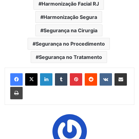
Harmonização Facial RJ
Harmonização Segura
Segurança na Cirurgia
Segurança no Procedimento
Segurança no Tratamento
Linkedin
Tumblr
Pinterest
Reddit
VK
Compartilhar via e-mail
Imprimir