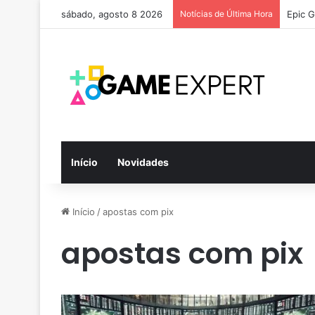
sábado, agosto 8 2026
Notícias de Última Hora
Epic G
Início
Novidades
Início
/
apostas com pix
apostas com pix