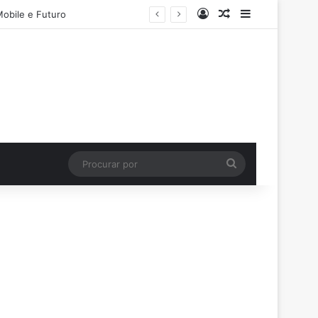
Entrar
Artigo aleatório
Barra Latera
Mobile e Futuro
Procurar
por