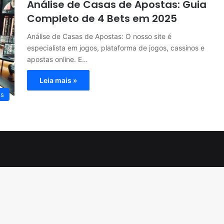
Análise de Casas de Apostas: Guia
Completo de 4 Bets em 2025
Análise de Casas de Apostas: O nosso site é
especialista em jogos, plataforma de jogos, cassinos e
apostas online. E…
Leia mais »
es