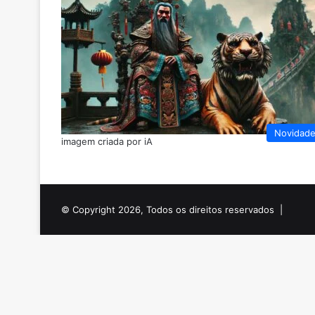
Novidad
imagem criada por iA
© Copyright 2026, Todos os direitos reservados |