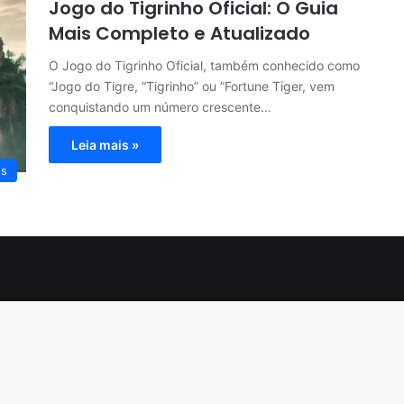
Jogo do Tigrinho Oficial: O Guia
Mais Completo e Atualizado
O Jogo do Tigrinho Oficial, também conhecido como
“Jogo do Tigre, “Tigrinho” ou ”Fortune Tiger, vem
conquistando um número crescente…
Leia mais »
es