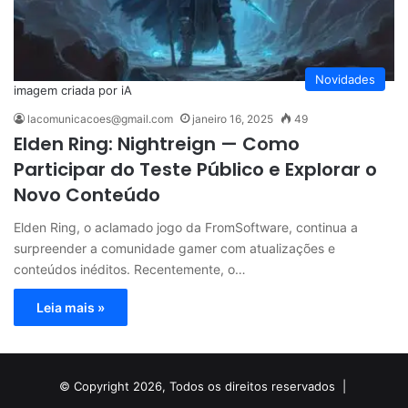
Novidades
imagem criada por iA
lacomunicacoes@gmail.com
janeiro 16, 2025
49
Elden Ring: Nightreign — Como
Participar do Teste Público e Explorar o
Novo Conteúdo
Elden Ring, o aclamado jogo da FromSoftware, continua a
surpreender a comunidade gamer com atualizações e
conteúdos inéditos. Recentemente, o…
Leia mais »
© Copyright 2026, Todos os direitos reservados |