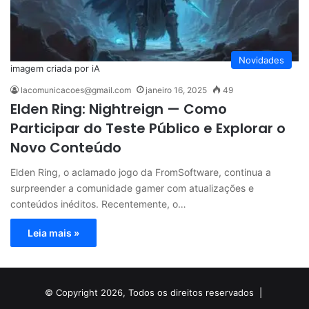
Novidades
imagem criada por iA
lacomunicacoes@gmail.com
janeiro 16, 2025
49
Elden Ring: Nightreign — Como
Participar do Teste Público e Explorar o
Novo Conteúdo
Elden Ring, o aclamado jogo da FromSoftware, continua a
surpreender a comunidade gamer com atualizações e
conteúdos inéditos. Recentemente, o…
Leia mais »
© Copyright 2026, Todos os direitos reservados |