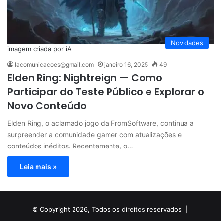
Novidades
imagem criada por iA
lacomunicacoes@gmail.com
janeiro 16, 2025
49
Elden Ring: Nightreign — Como
Participar do Teste Público e Explorar o
Novo Conteúdo
Elden Ring, o aclamado jogo da FromSoftware, continua a
surpreender a comunidade gamer com atualizações e
conteúdos inéditos. Recentemente, o…
Leia mais »
© Copyright 2026, Todos os direitos reservados |