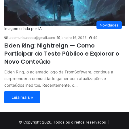
Novidades
imagem criada por iA
lacomunicacoes@gmail.com
janeiro 16, 2025
49
Elden Ring: Nightreign — Como
Participar do Teste Público e Explorar o
Novo Conteúdo
Elden Ring, o aclamado jogo da FromSoftware, continua a
surpreender a comunidade gamer com atualizações e
conteúdos inéditos. Recentemente, o…
Leia mais »
© Copyright 2026, Todos os direitos reservados |