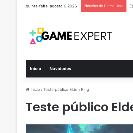
quinta-feira, agosto 6 2026
Notícias de Última Hora
E
Início
Novidades
Início
/
Teste público Elden Ring
Teste público Eld