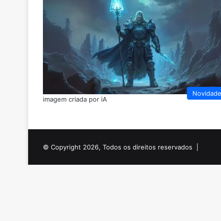
Novidad
imagem criada por iA
© Copyright 2026, Todos os direitos reservados |