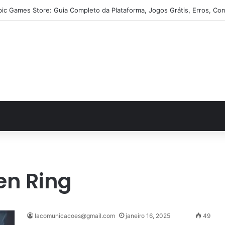
pic Games Store: Guia Completo da Plataforma, Jogos Grátis, Erros, Con
en Ring
lacomunicacoes@gmail.com
janeiro 16, 2025
49