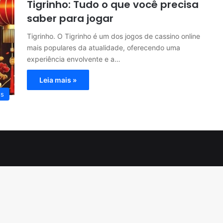
Tigrinho: Tudo o que você precisa
saber para jogar
Tigrinho. O Tigrinho é um dos jogos de cassino online
mais populares da atualidade, oferecendo uma
experiência envolvente e a…
Leia mais »
es