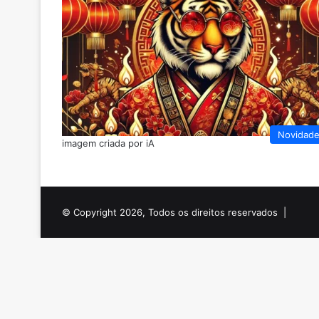
Novidad
imagem criada por iA
© Copyright 2026, Todos os direitos reservados |