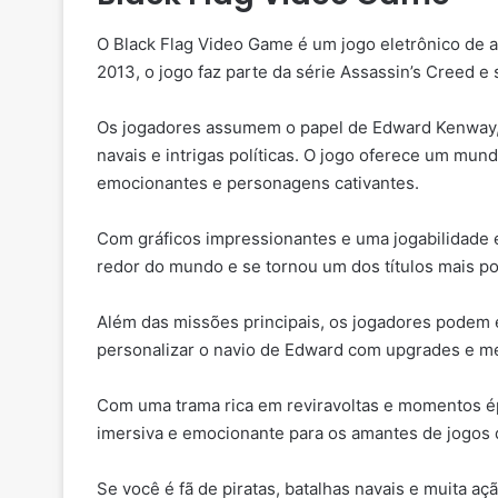
O Black Flag Video Game é um jogo eletrônico de 
2013, o jogo faz parte da série Assassin’s Creed e 
Os jogadores assumem o papel de Edward Kenway, u
navais e intrigas políticas. O jogo oferece um mun
emocionantes e personagens cativantes.
Com gráficos impressionantes e uma jogabilidade 
redor do mundo e se tornou um dos títulos mais po
Além das missões principais, os jogadores podem e
personalizar o navio de Edward com upgrades e me
Com uma trama rica em reviravoltas e momentos é
imersiva e emocionante para os amantes de jogos 
Se você é fã de piratas, batalhas navais e muita a