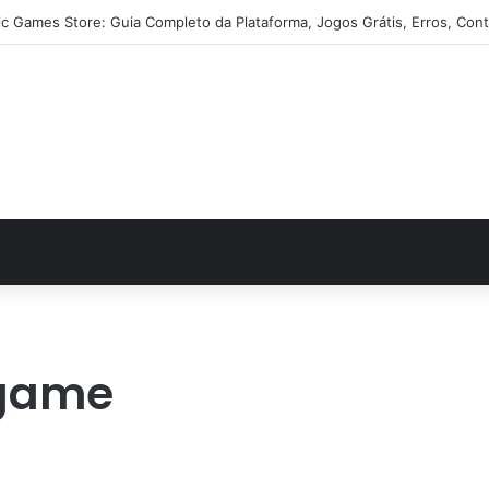
ic Games Store: Guia Completo da Plataforma, Jogos Grátis, Erros, Cont
 game