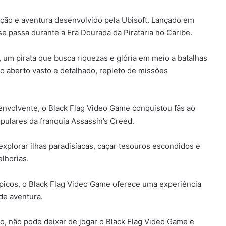
ação e aventura desenvolvido pela Ubisoft. Lançado em
se passa durante a Era Dourada da Pirataria no Caribe.
m pirata que busca riquezas e glória em meio a batalhas
do aberto vasto e detalhado, repleto de missões
envolvente, o Black Flag Video Game conquistou fãs ao
pulares da franquia Assassin’s Creed.
xplorar ilhas paradisíacas, caçar tesouros escondidos e
lhorias.
picos, o Black Flag Video Game oferece uma experiência
de aventura.
ção, não pode deixar de jogar o Black Flag Video Game e