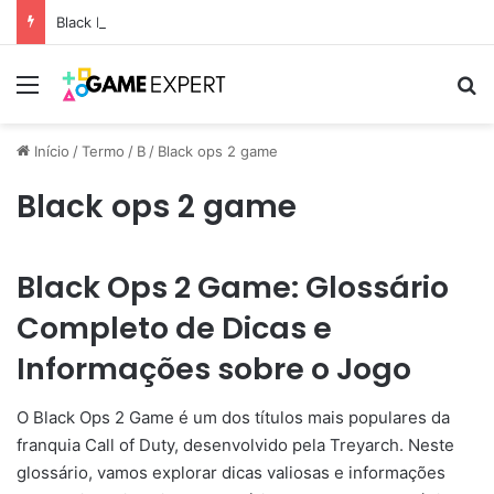
Black Friday: descontos incríveis em eletrônicos
Menu
Pr
Início
/
Termo
/
B
/
Black ops 2 game
Black ops 2 game
Black Ops 2 Game: Glossário
Completo de Dicas e
Informações sobre o Jogo
O Black Ops 2 Game é um dos títulos mais populares da
franquia Call of Duty, desenvolvido pela Treyarch. Neste
glossário, vamos explorar dicas valiosas e informações