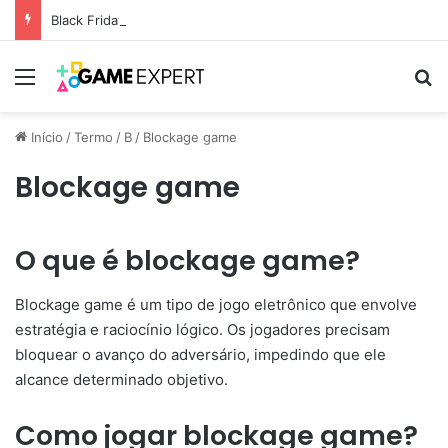
Black Friday: descontos incríveis em eletrônicos
Menu
Pr
Início
/
Termo
/
B
/
Blockage game
Blockage game
O que é blockage game?
Blockage game é um tipo de jogo eletrônico que envolve
estratégia e raciocínio lógico. Os jogadores precisam
bloquear o avanço do adversário, impedindo que ele
alcance determinado objetivo.
Como jogar blockage game?