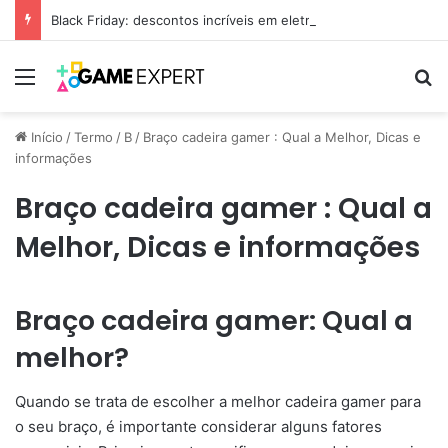
Black Friday: descontos incríveis em eletrônicos
Menu
Pr
Início
/
Termo
/
B
/
Braço cadeira gamer : Qual a Melhor, Dicas e
informações
Braço cadeira gamer : Qual a
Melhor, Dicas e informações
Braço cadeira gamer: Qual a
melhor?
Quando se trata de escolher a melhor cadeira gamer para
o seu braço, é importante considerar alguns fatores