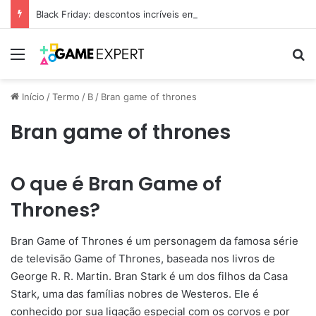
Black Friday: descontos incríveis em eletrônicos
Menu
Pr
Início
/
Termo
/
B
/
Bran game of thrones
Bran game of thrones
O que é Bran Game of
Thrones?
Bran Game of Thrones é um personagem da famosa série
de televisão Game of Thrones, baseada nos livros de
George R. R. Martin. Bran Stark é um dos filhos da Casa
Stark, uma das famílias nobres de Westeros. Ele é
conhecido por sua ligação especial com os corvos e por