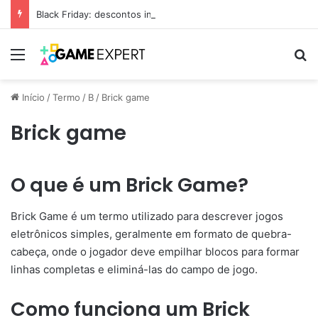
Black Friday: descontos incríveis em eletrônicos
Menu
Pr
Início
/
Termo
/
B
/
Brick game
Brick game
O que é um Brick Game?
Brick Game é um termo utilizado para descrever jogos
eletrônicos simples, geralmente em formato de quebra-
cabeça, onde o jogador deve empilhar blocos para formar
linhas completas e eliminá-las do campo de jogo.
Como funciona um Brick